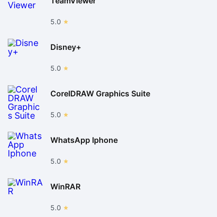
TeamViewer
5.0
Disney+
5.0
CorelDRAW Graphics Suite
5.0
WhatsApp Iphone
5.0
WinRAR
5.0