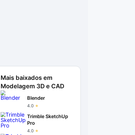
Mais baixados em
Modelagem 3D e CAD
Blender
4.0
Trimble SketchUp
Pro
4.0