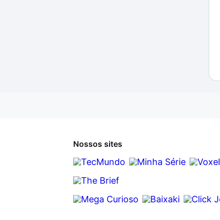
Nossos sites