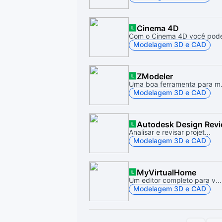
Cinema 4D
Com o Cinema 4D você pode
Modelagem 3D e CAD
ZModeler
Uma boa ferramenta para m.
Modelagem 3D e CAD
Autodesk Design Rev
Analisar e revisar projet...
Modelagem 3D e CAD
MyVirtualHome
Um editor completo para v...
Modelagem 3D e CAD