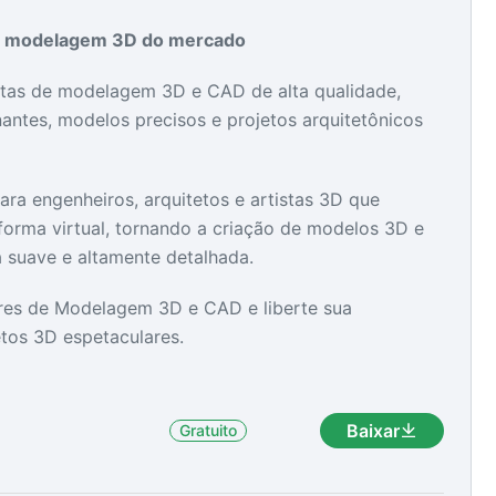
de modelagem 3D do mercado
as de modelagem 3D e CAD de alta qualidade,
as
as
antes, modelos precisos e projetos arquitetônicos
ara engenheiros, arquitetos e artistas 3D que
forma virtual, tornando a criação de modelos 3D e
 suave e altamente detalhada.
ares de Modelagem 3D e CAD e liberte sua
etos 3D espetaculares.
Baixar
Gratuito