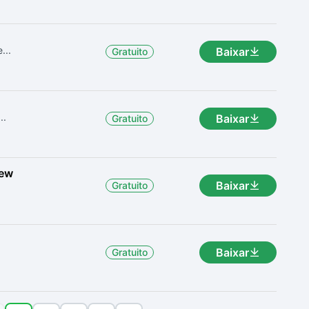
...
Baixar
Gratuito
..
Baixar
Gratuito
iew
Baixar
Gratuito
Baixar
Gratuito