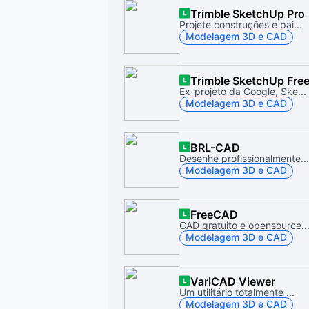
Trimble SketchUp Pro
Projete construções e pai...
Modelagem 3D e CAD
Trimble SketchUp Fre
Ex-projeto da Google, Ske...
Modelagem 3D e CAD
BRL-CAD
Desenhe profissionalmente...
Modelagem 3D e CAD
FreeCAD
CAD gratuito e opensource..
Modelagem 3D e CAD
VariCAD Viewer
Um utilitário totalmente ...
Modelagem 3D e CAD