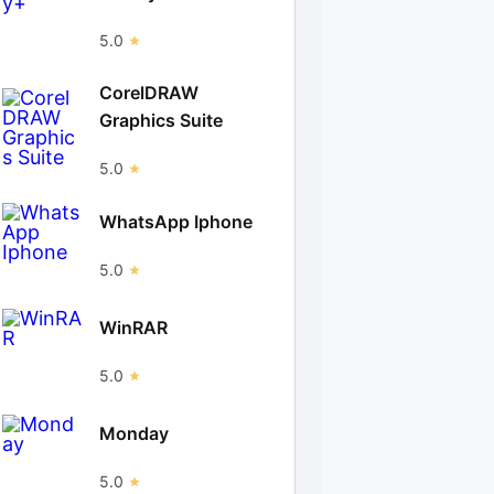
5.0
CorelDRAW
Graphics Suite
5.0
WhatsApp Iphone
5.0
WinRAR
5.0
Monday
5.0