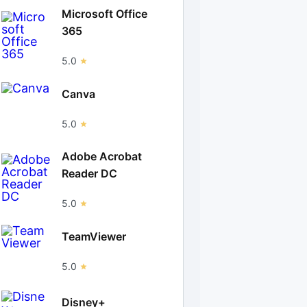
Microsoft Office
365
5.0
Canva
5.0
Adobe Acrobat
Reader DC
5.0
TeamViewer
5.0
Disney+