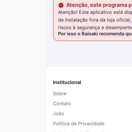
Atenção, este programa po
Atenção! Este aplicativo está d
de instalação fora da loja ofici
riscos à segurança e desempenho
Por isso o Baixaki recomenda que
Institucional
Sobre
Contato
Jobs
Política de Privacidade