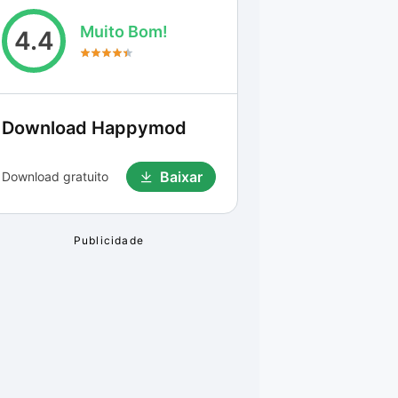
Muito Bom!
4.4
Download
Happymod
Baixar
Download gratuito