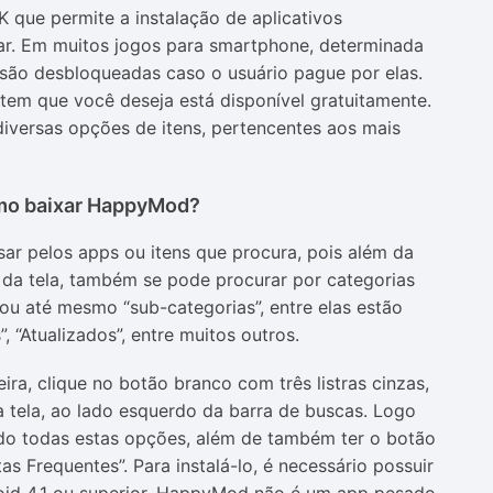
que permite a instalação de aplicativos
ar. Em muitos jogos para smartphone, determinada
são desbloqueadas caso o usuário pague por elas.
 item que você deseja está disponível gratuitamente.
diversas opções de itens, pertencentes aos mais
o baixar HappyMod?
ar pelos apps ou itens que procura, pois além da
 da tela, também se pode procurar por categorias
u até mesmo “sub-categorias”, entre elas estão
 “Atualizados”, entre muitos outros.
ira, clique no botão branco com três listras cinzas,
a tela, ao lado esquerdo da barra de buscas. Logo
do todas estas opções, além de também ter o botão
s Frequentes”. Para instalá-lo, é necessário possuir