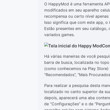
O HappyMod é uma ferramenta APK 
modificados em seu aparelho celul
recompensa ou certo nível apenas 
Isso significa que com este app, o
Estão presentes em seu catálogo, 
variados games.
Com
Há várias maneiras de você pesquis
barra de busca, localizada no topo
(como conhecemos na Play Store) o
“Recomendados”, “Mais Procurados”,
Para realizar a pesquisa desta mane
localizado no canto superior da su
depois, aparecerá uma aba conten
de “Configurações” e o de “Pergunta