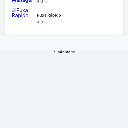
4.0
Puxa Rápido
4.0