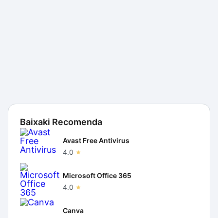
Baixaki Recomenda
Avast Free Antivirus
4.0
Microsoft Office 365
4.0
Canva