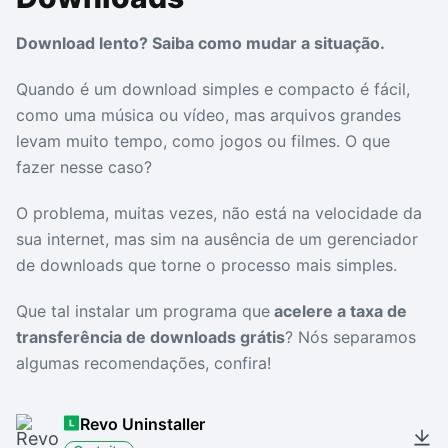
Drivers
Outros
Download lento? Saiba como mudar a situação.
Ver mais categori
Ver mais categori
Quando é um download simples e compacto é fácil,
como uma música ou vídeo, mas arquivos grandes
levam muito tempo, como jogos ou filmes. O que
fazer nesse caso?
O problema, muitas vezes, não está na velocidade da
sua internet, mas sim na ausência de um gerenciador
de downloads que torne o processo mais simples.
Que tal instalar um programa que
acelere a taxa de
transferência de downloads grátis
? Nós separamos
algumas recomendações, confira!
Revo Uninstaller