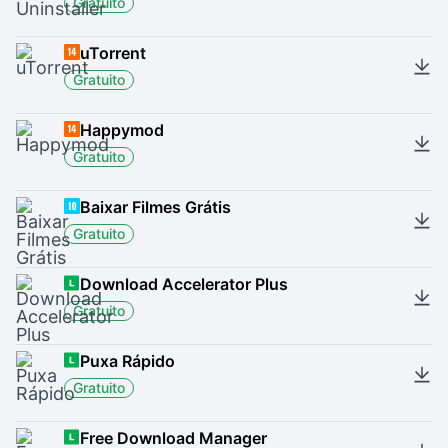
Gratuito
uTorrent
Gratuito
Happymod
Gratuito
Baixar Filmes Grátis
Gratuito
Download Accelerator Plus
Gratuito
Puxa Rápido
Gratuito
Free Download Manager