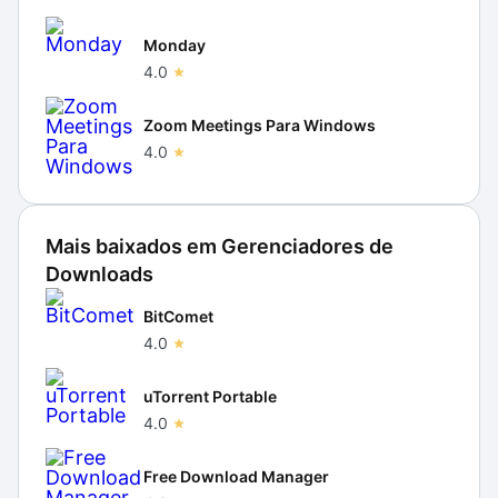
Monday
4.0
Zoom Meetings Para Windows
4.0
Mais baixados em
Gerenciadores de
Downloads
BitComet
4.0
uTorrent Portable
4.0
Free Download Manager