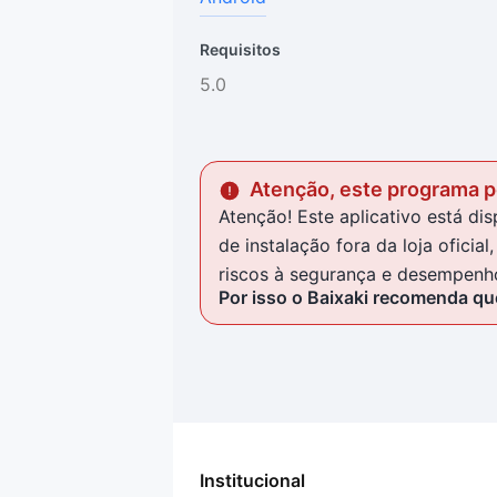
Requisitos
5.0
Atenção, este programa po
Atenção! Este aplicativo está d
de instalação fora da loja ofici
riscos à segurança e desempenho
Por isso o Baixaki recomenda que
Institucional