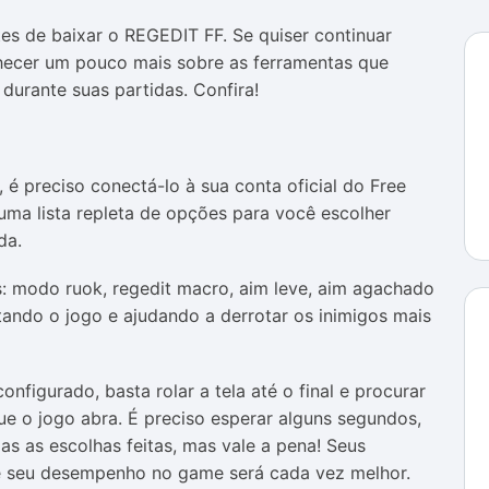
es de baixar o REGEDIT FF. Se quiser continuar
cer um pouco mais sobre as ferramentas que
durante suas partidas. Confira!
 é preciso conectá-lo à sua conta oficial do Free
 uma lista repleta de opções para você escolher
da.
s: modo ruok, regedit macro, aim leve, aim agachado
tando o jogo e ajudando a derrotar os inimigos mais
figurado, basta rolar a tela até o final e procurar
ue o jogo abra. É preciso esperar alguns segundos,
as as escolhas feitas, mas vale a pena! Seus
 e seu desempenho no game será cada vez melhor.