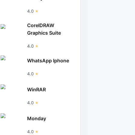
4.0
CorelDRAW
Graphics Suite
4.0
WhatsApp Iphone
4.0
WinRAR
4.0
Monday
4.0