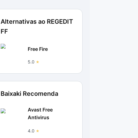
Alternativas ao
REGEDIT
FF
Free Fire
5.0
Baixaki Recomenda
Avast Free
Antivirus
4.0