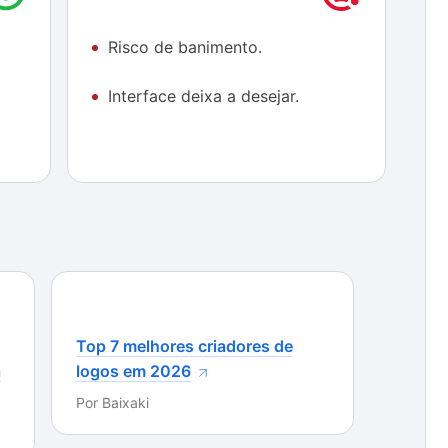
Risco de banimento.
recompensar, recomendamos baixar! Free Fire pode
EGEDIT FF.
Interface deixa a desejar.
Top 7 melhores criadores de
a
logos em 2026
Por
Baixaki