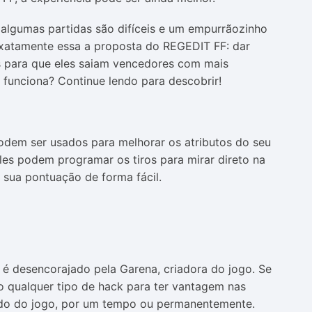
gumas partidas são difíceis e um empurrãozinho
 exatamente essa a proposta do REGEDIT FF: dar
os para que eles saiam vencedores com mais
e funciona? Continue lendo para descobrir!
podem ser usados para melhorar os atributos do seu
les podem programar os tiros para mirar direto na
 sua pontuação de forma fácil.
 é desencorajado pela Garena, criadora do jogo. Se
o qualquer tipo de hack para ter vantagem nas
anido do jogo, por um tempo ou permanentemente.