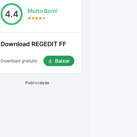
Muito Bom!
4.4
Download
REGEDIT FF
Baixar
Download gratuito