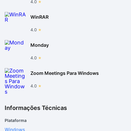
4.0
WinRAR
4.0
Monday
4.0
Zoom Meetings Para Windows
4.0
Informações Técnicas
Plataforma
Windows