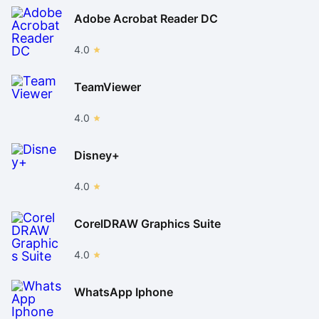
Adobe Acrobat Reader DC
4.0
TeamViewer
4.0
Disney+
4.0
CorelDRAW Graphics Suite
4.0
WhatsApp Iphone