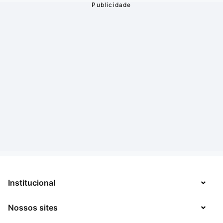
Institucional
Nossos sites
Sobre