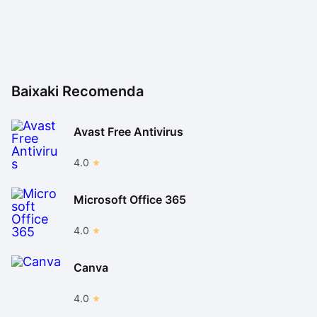
Baixaki Recomenda
Avast Free Antivirus
4.0
Microsoft Office 365
4.0
Canva
4.0