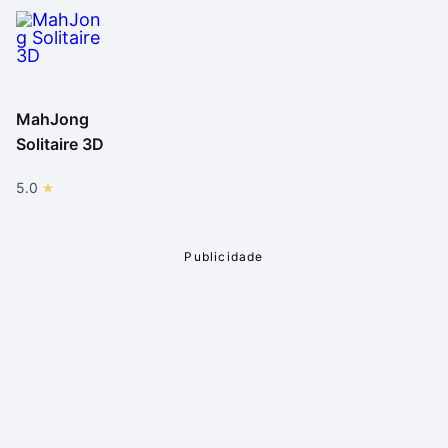
MahJong
Solitaire 3D
5.0