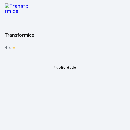
Transformice
4.5