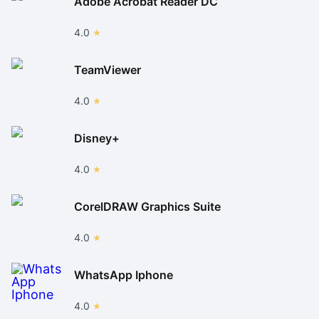
Adobe Acrobat Reader DC
4.0
TeamViewer
4.0
Disney+
4.0
CorelDRAW Graphics Suite
4.0
WhatsApp Iphone
4.0