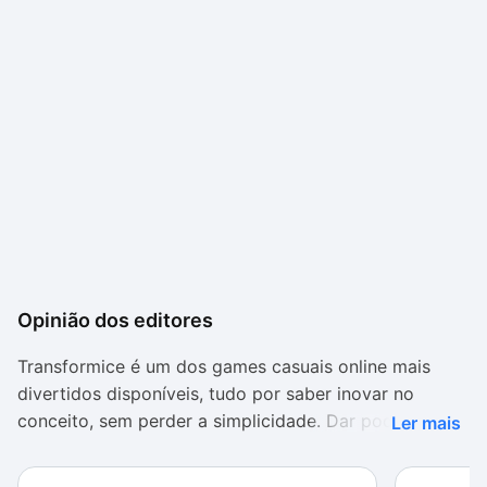
Opinião dos editores
Transformice é um dos games casuais online mais
divertidos disponíveis, tudo por saber inovar no
conceito, sem perder a simplicidade. Dar poderes
Ler mais
místicos a um rato pode parecer estranho, mas é uma
forma de abrir uma nova possibilidade de jogo e