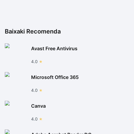
Baixaki Recomenda
Avast Free Antivirus
4.0
Microsoft Office 365
4.0
Canva
4.0