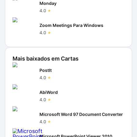
Monday
4.0
Zoom Meetings Para Windows
4.0
Mais baixados em
Cartas
PostIt
4.0
AbiWord
4.0
Microsoft Word 97 Document Converter
4.0
Microsoft PowerPoint Viewer 2010