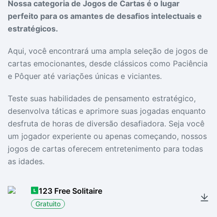
Nossa categoria de Jogos de Cartas é o lugar
Drivers
Outros
perfeito para os amantes de desafios intelectuais e
estratégicos.
Ver mais categori
Ver mais categori
Aqui, você encontrará uma ampla seleção de jogos de
cartas emocionantes, desde clássicos como Paciência
e Pôquer até variações únicas e viciantes.
Teste suas habilidades de pensamento estratégico,
desenvolva táticas e aprimore suas jogadas enquanto
desfruta de horas de diversão desafiadora. Seja você
um jogador experiente ou apenas começando, nossos
jogos de cartas oferecem entretenimento para todas
as idades.
123 Free Solitaire
Gratuito