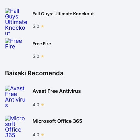
Fall Guys: Ultimate Knockout
5.0
Free Fire
5.0
Baixaki Recomenda
Avast Free Antivirus
4.0
Microsoft Office 365
4.0