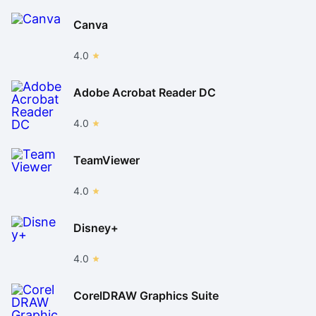
Canva
4.0
Adobe Acrobat Reader DC
4.0
TeamViewer
4.0
Disney+
4.0
CorelDRAW Graphics Suite