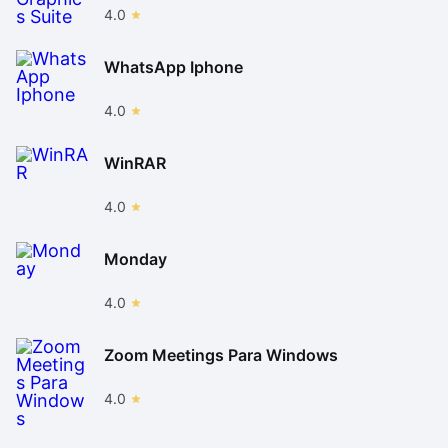
4.0
WhatsApp Iphone
4.0
WinRAR
4.0
Monday
4.0
Zoom Meetings Para Windows
4.0