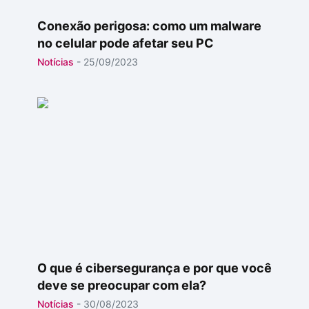
Conexão perigosa: como um malware
no celular pode afetar seu PC
Notícias
-
25/09/2023
O que é cibersegurança e por que você
deve se preocupar com ela?
Notícias
-
30/08/2023