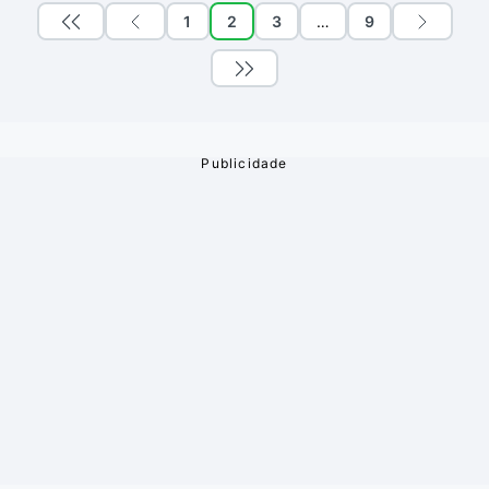
1
2
3
…
9