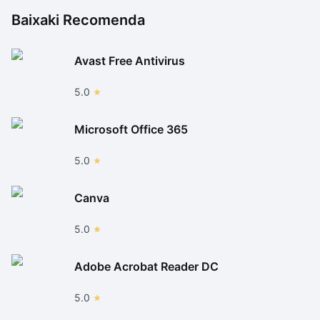
Baixaki Recomenda
Avast Free Antivirus
5.0
Microsoft Office 365
5.0
Canva
5.0
Adobe Acrobat Reader DC
5.0