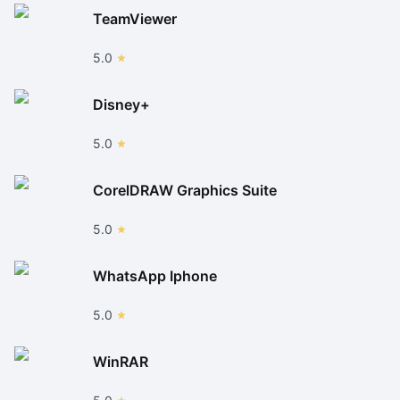
TeamViewer
5.0
Disney+
5.0
CorelDRAW Graphics Suite
5.0
WhatsApp Iphone
5.0
WinRAR