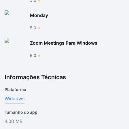
5.0
Monday
5.0
Zoom Meetings Para Windows
5.0
Informações Técnicas
Plataforma
Windows
Tamanho do app
4.00 MB