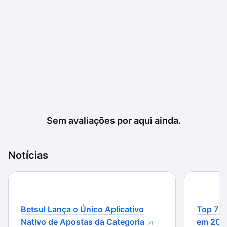
Sem avaliações por aqui ainda.
Notícias
Betsul Lança o Único Aplicativo
Top 7 m
Nativo de Apostas da Categoria
em 202