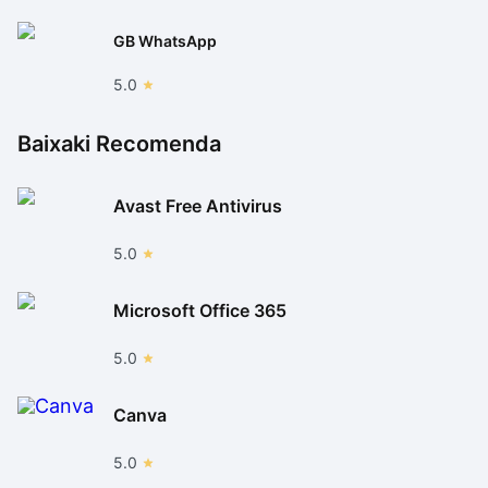
GB WhatsApp
5.0
Baixaki Recomenda
Avast Free Antivirus
5.0
Microsoft Office 365
5.0
Canva
5.0