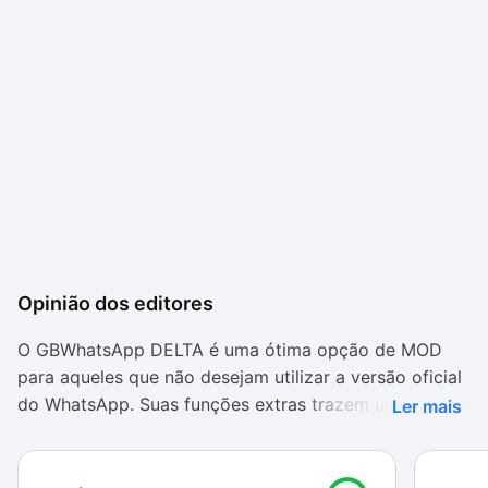
Opinião dos editores
O GBWhatsApp DELTA é uma ótima opção de MOD
para aqueles que não desejam utilizar a versão oficial
do WhatsApp. Suas funções extras trazem uma
Ler mais
comodidade para seus usuários, que normalmente
precisam buscar outras alternativas para driblar
alguns limites do mensageiro.