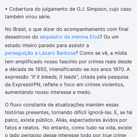
• Cobertura do julgamento de O.J. Simpson, cujo caso
também virou série.
No Brasil, o que dizer do acompanhamento com final
desastroso do
sequestro da menina Eloá
? Ou um
estado inteiro parado para assistir a
perseguição a Lázaro Barbosa
? Como se vê, a mídia
tem amplificado nosso fascínio por crimes reais desde
a década de 1950, intensificando-se nos anos 1970. A
expressão
“if it bleeds, it leads”
, citada pela pesquisa
da ExpressVPN, reflete o foco em crimes violentos,
aumentando nosso interesse e medo.
O fluxo constante de atualizações mantém essas
histórias presentes, tornando difícil ignorá-las. E, se há
palco, existe público. Aliás, espectadores ávidos por
fatos e relatos. No entanto, como tudo na vida, existe
o lado perigoso desse interesse todo por
true crime