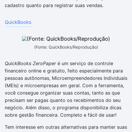
cadastro quanto para registrar suas vendas.
QuickBooks
(Fonte: QuickBooks/Reprodução)
QuickBooks ZeroPaper
é um serviço de controle
financeiro online e gratuito, feito especialmente para
pessoas autônomas, Microempreendedores Individuais
(MEIs) e microempresas em geral. Com a ferramenta,
você consegue organizar suas contas, tanto as que
precisam ser pagas quanto os recebimentos do seu
negócio. Além disso, o programa disponibiliza dicas
sobre gestão financeira. Completo e fácil de usar!
Tem interesse em outras alternativas para manter suas