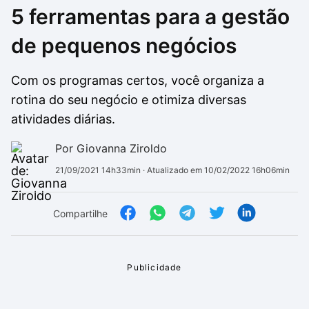
5 ferramentas para a gestão
Drivers
Outros
de pequenos negócios
Ver mais categori
Ver mais categori
Com os programas certos, você organiza a
rotina do seu negócio e otimiza diversas
atividades diárias.
Por Giovanna Ziroldo
21/09/2021 14h33min
· Atualizado em 10/02/2022 16h06min
Compartilhe