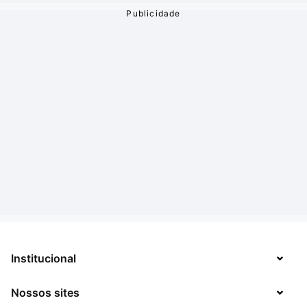
Institucional
Nossos sites
Sobre